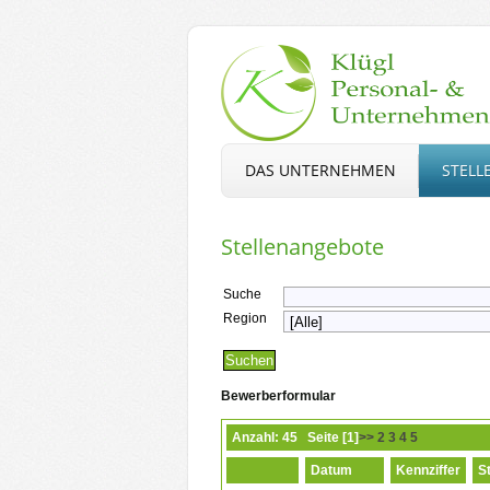
DAS UNTERNEHMEN
STELL
Stellenangebote